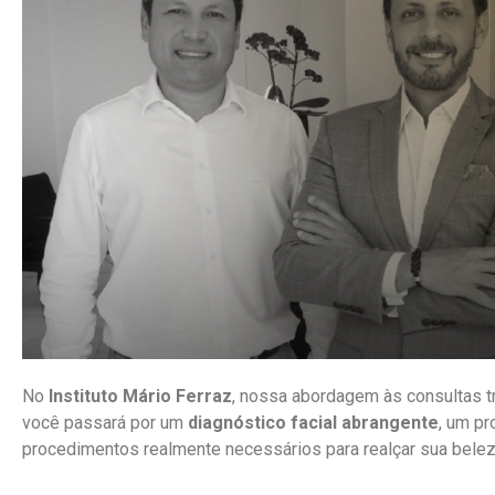
No
Instituto Mário Ferraz
, nossa abordagem às consultas t
você passará por um
diagnóstico facial abrangente
, um p
procedimentos realmente necessários para realçar sua belez