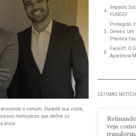
Impacto Soc
FUNDEF
Protegido: 
Dewes: Um L
Plástica Fac
Facelift: O
Aparência M
ÚLTIMAS NOTÍCI
ranscende o comum. Durante sua visita,
rocesso meticuloso que define os
Refinando
a única.
veja como
transform