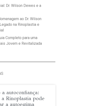
ial: Dr. Wilson Dewes e a
Homenagem ao Dr. Wilson
egado na Rinoplastia e
ial
 Guia Completo para uma
ais Jovem e Revitalizada
AS
 a autoconfiança:
 a Rinoplastia pode
ar a autoestima