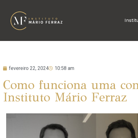
Instit
fevereiro 22, 2024
10:58 am
Como funciona uma con
Instituto Mário Ferraz