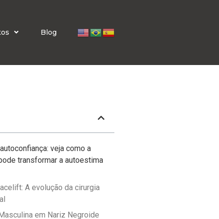
tos
Blog
autoconfiança: veja como a
 pode transformar a autoestima
acelift: A evolução da cirurgia
al
 Masculina em Nariz Negroide