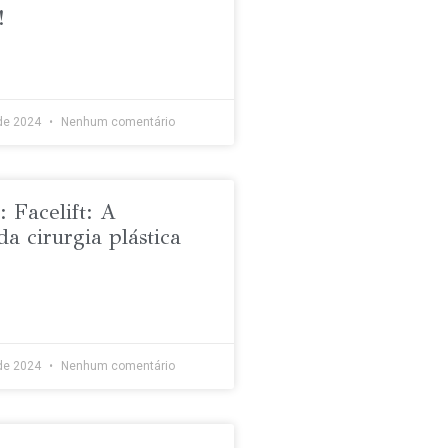
!
de 2024
Nenhum comentário
: Facelift: A
a cirurgia plástica
de 2024
Nenhum comentário