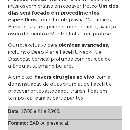
inteiros com prática em cadáver fresco.
Um dos
dias será focado em procedimentos
específicos
, como Frontoplastia, Castañares,
Blefaroplastia superior e inferior, Liplift, avanço
ósseo de mento e Mentoplastia com prótese.
Outro, exclusivo para
técnicas avançadas
,
incluindo Deep Plane Facelift, Necklift e
Dissecção cervical profunda com retirada de
glândulas submandibulares.
Além disso,
haverá cirurgias ao vivo
, com a
demonstração de duas cirurgias de Facelift e
procedimentos associados, transmitidas em
tempo real para os participantes.
Data:
17/08 e 21 a 23/08.
Formato:
EAD ou presencial.