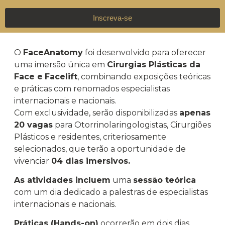
Inscreva-se
O
FaceAnatomy
foi desenvolvido para oferecer
uma imersão única em
Cirurgias Plásticas da
Face e
Facelift
, combinando exposições teóricas
e práticas com renomados especialistas
internacionais e nacionais.
Com exclusividade, serão disponibilizadas
apenas
20 vagas
para Otorrinolaringologistas, Cirurgiões
Plásticos e residentes, criteriosamente
selecionados, que terão a oportunidade de
vivenciar
04 dias imersivos.
As atividades incluem
uma
sessão teórica
com um dia dedicado a palestras de especialistas
internacionais e nacionais.
Práticas (Hands-on)
ocorrerão em dois dias