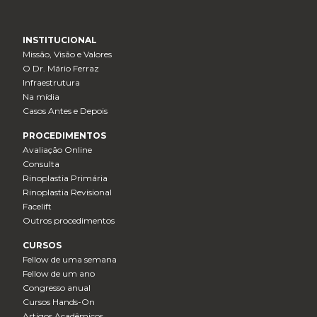
INSTITUCIONAL
Missão, Visão e Valores
O Dr. Mário Ferraz
Infraestrutura
Na mídia
Casos Antes e Depois
PROCEDIMENTOS
Avaliação Online
Consulta
Rinoplastia Primária
Rinoplastia Revisional
Facelift
Outros procedimentos
CURSOS
Fellow de uma semana
Fellow de um ano
Congresso anual
Cursos Hands-On
Artigos Acadêmicos