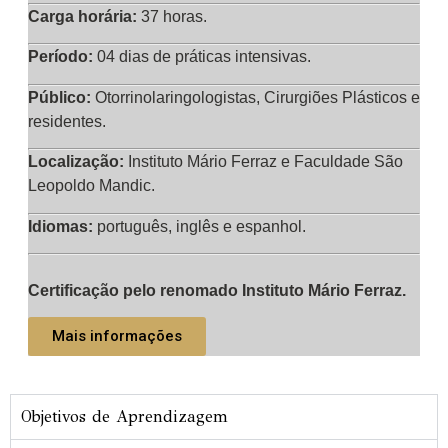
Carga horária:
37 horas.
Período:
04 dias de práticas intensivas.
Público:
Otorrinolaringologistas, Cirurgiões Plásticos e
residentes.
Localização:
Instituto Mário Ferraz e Faculdade São
Leopoldo Mandic.
Idiomas:
português, inglês e espanhol.
Certificação pelo renomado Instituto
Mário Ferraz.
Mais informações
Objetivos de Aprendizagem