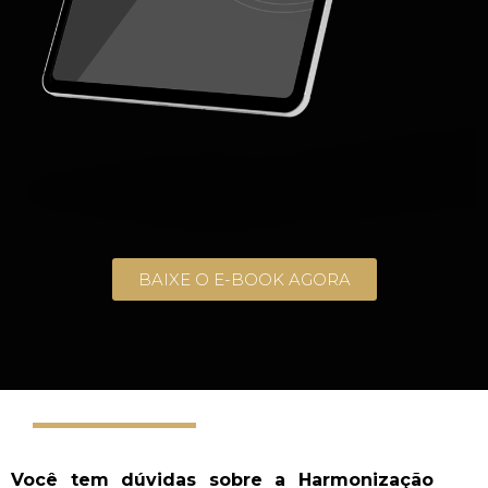
BAIXE O E-BOOK AGORA
Você tem dúvidas sobre a Harmonização