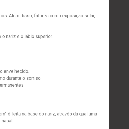
bios. Além disso, fatores como exposição solar,
 nariz e o lábio superior.
to envelhecido.
o durante o sorriso.
permanentes.
n” é feita na base do nariz, através da qual uma
 nasal.