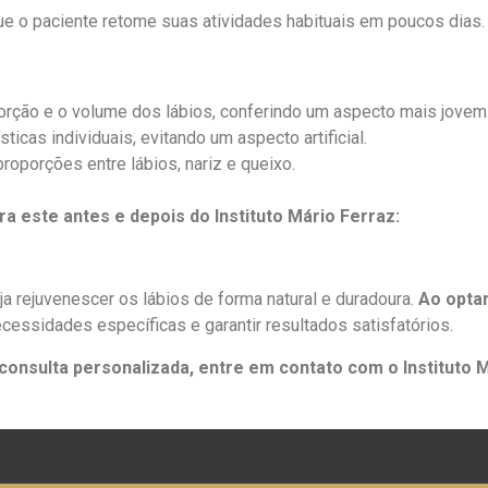
que o paciente retome suas atividades habituais em poucos dias.
porção e o volume dos lábios, conferindo um aspecto mais jovem
sticas individuais, evitando um aspecto artificial.
proporções entre lábios, nariz e queixo.
ira este antes e depois do Instituto Mário Ferraz:
a rejuvenescer os lábios de forma natural e duradoura.
Ao optar
necessidades específicas e garantir resultados satisfatórios.
onsulta personalizada, entre em contato com o Instituto M