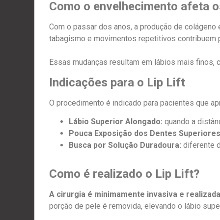
Como o envelhecimento afeta o
Com o passar dos anos, a produção de colágeno e 
tabagismo e movimentos repetitivos contribuem pa
Essas mudanças resultam em lábios mais finos, c
Indicações para o Lip Lift
O procedimento é indicado para pacientes que a
Lábio Superior Alongado:
quando a distânc
Pouca Exposição dos Dentes Superiores 
Busca por Solução Duradoura:
diferente 
Como é realizado o Lip Lift?
A cirurgia é minimamente invasiva e realizada
porção de pele é removida, elevando o lábio superi