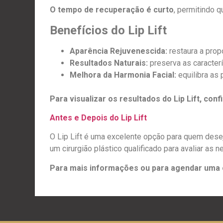
O tempo de recuperação é curto
, permitindo 
Benefícios do Lip Lift
Aparência Rejuvenescida:
restaura a pro
Resultados Naturais:
preserva as caracterí
Melhora da Harmonia Facial:
equilibra as 
Para visualizar os resultados do Lip Lift, conf
Antes e Depois do Lip Lift
O Lip Lift é uma excelente opção para quem desej
um cirurgião plástico qualificado para avaliar as 
Para mais informações ou para agendar uma c