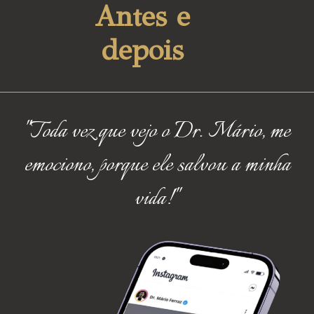
Antes e
depois
''Toda vez que vejo o Dr. Mário, me
emociono, porque ele salvou a minha
vida!''